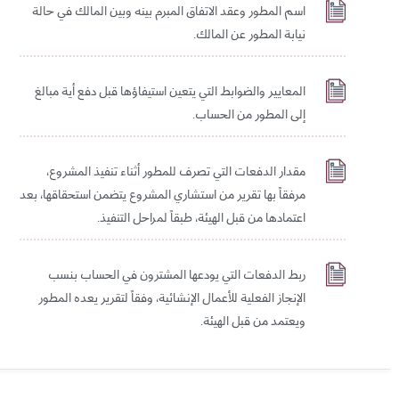
اسم المطور وعقد الاتفاق المبرم بينه وبين المالك في حالة
معكم المساعد الذكي للهيئة العامة لتنظيم القطاع
نيابة المطور عن المالك.
العقاري دلال, كيف يمكنني مساعدتك؟
المعايير والضوابط التي يتعين استيفاؤها قبل دفع أية مبالغ
إلى المطور من الحساب.
مقدار الدفعات التي تصرف للمطور أثناء تنفيذ المشروع،
مرفقاً بها تقرير من استشاري المشروع يتضمن استحقاقها، بعد
اعتمادها من قبل الهيئة، طبقاً لمراحل التنفيذ.
ربط الدفعات التي يودعها المشترون في الحساب بنسب
الإنجاز الفعلية للأعمال الإنشائية، وفقاً لتقرير يعده المطور
ويعتمد من قبل الهيئة.