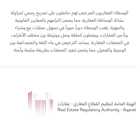
العقاري دلال, كيف يمكنني مساعدتك؟
الوسطاء العقاريون المرخص لهم حاصلون على تصريح رسمي لمزاولة
نشاط الوساطة العقارية، مما يضمن التزامهم بالمعايير القانونية
والمهنية. يلعب الوسطاء دوراً حيوياً في تسهيل عمليات بيع وشراء
وتأجير العقارات، ويعملون كحلقة وصل موثوقة بين مختلف الأطراف
في الصفقات العقارية. يساعد الترخيص في بناء الثقة والمصداقية بين
الوسيط والعميل، مما يضمن تنفيذ الصفقات بطريقة سلسة وآمنة.