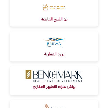
بن الشيخ القابضة
بروة العقارية
بينش مارك للتطوير العقاري
تنويه: الإجابات تعتمد على تقنية الذكاء الاصطناعي وقد تكون عرضة للخطأ
ماهي التملك في قطر؟
ما هي مناطق التملك الحر؟
هل يمكن إصدار إقامة عند تملك عقار؟