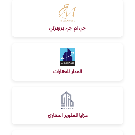
جي ام جي بروبرتي
المدار للعقارات
مزايا للتطوير العقاري