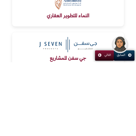
النماء للتطوير العقاري
السابق
التالي
جي سفن للمشاريع
اس كي العقارية